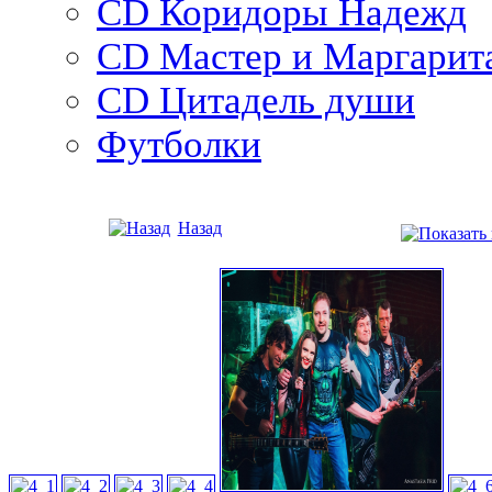
CD Коридоры Надежд
CD Мастер и Маргарит
CD Цитадель души
Футболки
Назад